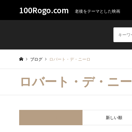
100Rogo.com
老後をテーマとした映画
ブログ
ロバート・デ・ニーロ
ロバート・デ・ニ
並べ替え条件
新しい順